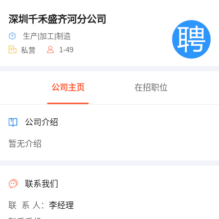
深圳千禾盛齐河分公司
生产|加工|制造
1-49
私营
公司主页
在招职位
公司介绍
暂无介绍
联系我们
联 系 人：
李经理