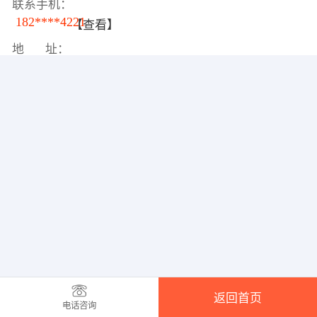
联系手机：
182****4221
【查看】
地 址：
返回首页
电话咨询