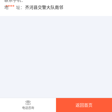
联系手机：
****
地 址：
齐河县交警大队南邻
返回首页
电话咨询