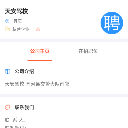
天安驾校
其它
私营企业
公司主页
在招职位
公司介绍
天安驾校 齐河县交警大队南邻
联系我们
联 系 人：