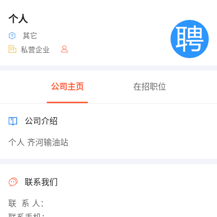
个人
其它
私营企业
公司主页
在招职位
公司介绍
个人 齐河输油站
联系我们
联 系 人：