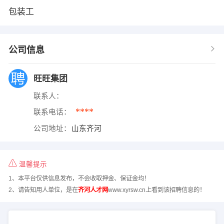
包装工
公司信息
旺旺集团
联系人：
****
联系电话：
公司地址：
山东齐河
温馨提示
1、本平台仅供信息发布，不会收取押金、保证金均！
2、请告知用人单位，是在
齐河人才网
www.xyrsw.cn上看到该招聘信息的！