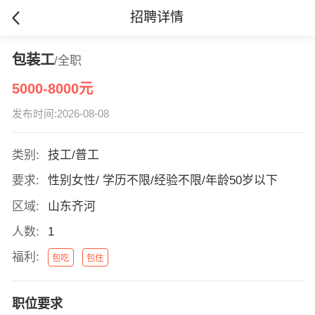
招聘详情
包装工
/全职
5000-8000元
发布时间:2026-08-08
类别:
技工/普工
要求:
性别女性/ 学历不限/经验不限/年龄50岁以下
区域:
山东齐河
人数:
1
福利:
包吃
包住
职位要求