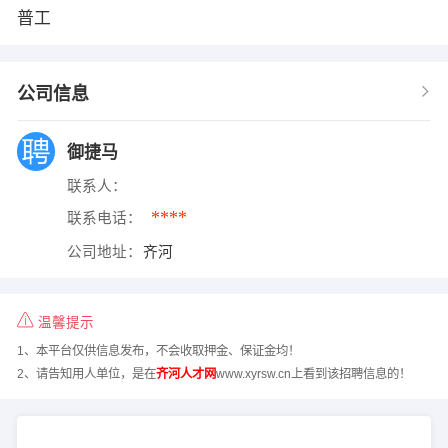
普工
公司信息
御捷马
联系人：
****
联系电话：
公司地址：
齐河
温馨提示
1、本平台仅供信息发布，不会收取押金、保证金均！
2、请告知用人单位，是在
齐河人才网
www.xyrsw.cn上看到该招聘信息的！