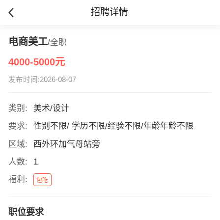
招聘详情
电商美工
/全职
4000-5000元
发布时间:2026-08-07
类别:
美术/设计
要求:
性别不限/ 学历不限/经验不限/年龄年龄不限
区域:
西外环加气母站旁
人数:
1
福利:
包吃
职位要求