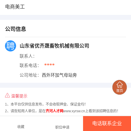
电商美工
公司信息
山东省优齐晟畜牧机械有限公司
联系人：
****
联系电话：
公司地址：
西外环加气母站旁
温馨提示
1、本平台仅供信息发布，不会收取押金、保证金均！
2、请告知用人单位，是在
齐河人才网
www.xyrsw.cn上看到该招聘信息的！
电话联系企业
收藏
职位申请