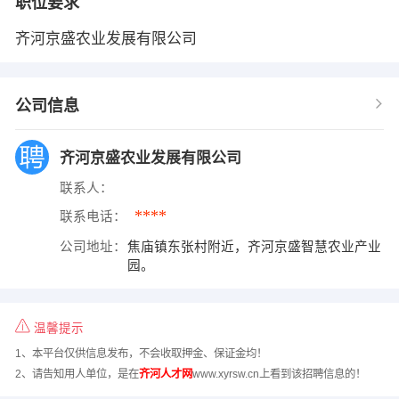
职位要求
齐河京盛农业发展有限公司
公司信息
齐河京盛农业发展有限公司
联系人：
****
联系电话：
公司地址：
焦庙镇东张村附近，齐河京盛智慧农业产业
园。
温馨提示
1、本平台仅供信息发布，不会收取押金、保证金均！
2、请告知用人单位，是在
齐河人才网
www.xyrsw.cn上看到该招聘信息的！