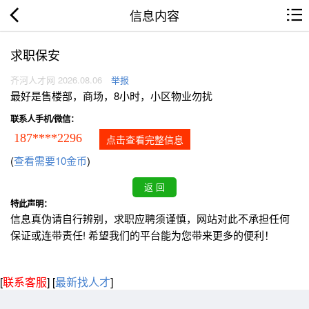
信息内容
求职保安
齐河人才网 2026.08.06
举报
最好是售楼部，商场，8小时，小区物业勿扰
联系人手机/微信：
187****2296
点击查看完整信息
(
查看需要10金币
)
特此声明：
信息真伪请自行辨别，求职应聘须谨慎，网站对此不承担任何
保证或连带责任! 希望我们的平台能为您带来更多的便利！
[
联系客服
]
[
最新找人才
]