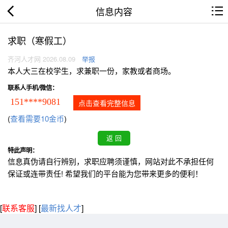
信息内容
求职（寒假工）
齐河人才网 2026.08.09
举报
本人大三在校学生，求兼职一份，家教或者商场。
联系人手机/微信：
151****9081
点击查看完整信息
(
查看需要10金币
)
特此声明：
信息真伪请自行辨别，求职应聘须谨慎，网站对此不承担任何
保证或连带责任! 希望我们的平台能为您带来更多的便利！
[
联系客服
]
[
最新找人才
]