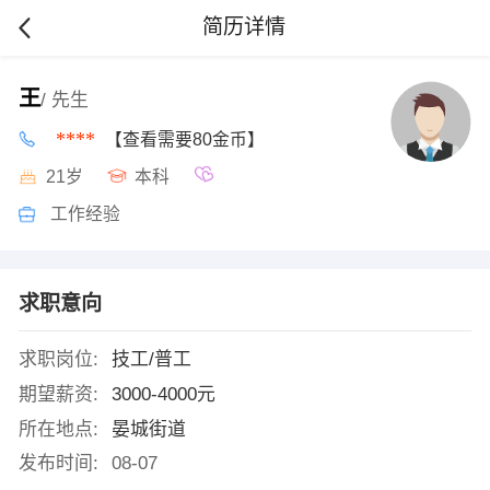
简历详情
王
/ 先生
****
【查看需要80金币】
21岁
本科
工作经验
求职意向
求职岗位:
技工/普工
期望薪资:
3000-4000元
所在地点:
晏城街道
发布时间:
08-07