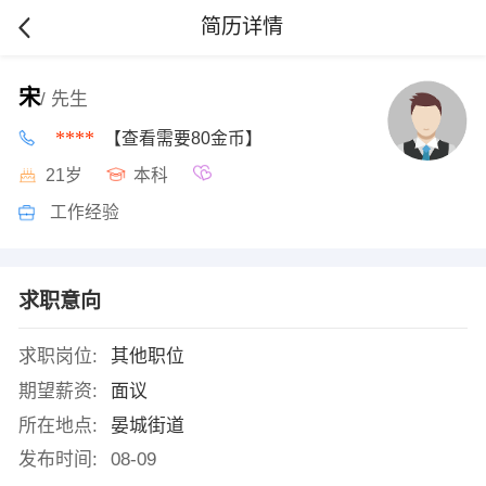
简历详情
宋
/ 先生
****
【查看需要80金币】
21岁
本科
工作经验
求职意向
求职岗位:
其他职位
期望薪资:
面议
所在地点:
晏城街道
发布时间:
08-09