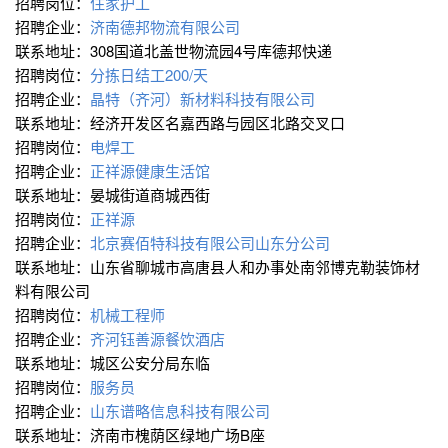
招聘岗位：
住家护工
招聘企业：
济南德邦物流有限公司
联系地址：308国道北盖世物流园4号库德邦快递
招聘岗位：
分拣日结工200/天
招聘企业：
晶特（齐河）新材料科技有限公司
联系地址：经济开发区名嘉西路与园区北路交叉口
招聘岗位：
电焊工
招聘企业：
正祥源健康生活馆
联系地址：晏城街道商城西街
招聘岗位：
正祥源
招聘企业：
北京赛佰特科技有限公司山东分公司
联系地址：山东省聊城市高唐县人和办事处南邻博克勒装饰材
料有限公司
招聘岗位：
机械工程师
招聘企业：
齐河钰善源餐饮酒店
联系地址：城区公安分局东临
招聘岗位：
服务员
招聘企业：
山东谱略信息科技有限公司
联系地址：济南市槐荫区绿地广场B座