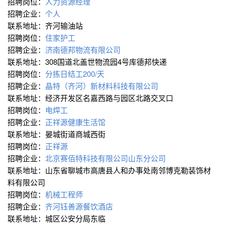
招聘岗位：
人力资源经理
招聘企业：
个人
联系地址：齐河输油站
招聘岗位：
住家护工
招聘企业：
济南德邦物流有限公司
联系地址：308国道北盖世物流园4号库德邦快递
招聘岗位：
分拣日结工200/天
招聘企业：
晶特（齐河）新材料科技有限公司
联系地址：经济开发区名嘉西路与园区北路交叉口
招聘岗位：
电焊工
招聘企业：
正祥源健康生活馆
联系地址：晏城街道商城西街
招聘岗位：
正祥源
招聘企业：
北京赛佰特科技有限公司山东分公司
联系地址：山东省聊城市高唐县人和办事处南邻博克勒装饰材
料有限公司
招聘岗位：
机械工程师
招聘企业：
齐河钰善源餐饮酒店
联系地址：城区公安分局东临