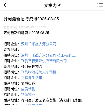
文章内容
齐河最新招聘资讯2025-08-25
发布时间：2025-08-25 01:30:23
齐河最新招聘资讯2025-08-25
招聘企业：
深圳千禾盛齐河分公司
联系地址：
招聘岗位：
深圳千禾盛齐河分公司
技工/操作工
招聘企业：
飞豹智行天津供应链有限公司
联系地址：齐河盖世物流
招聘岗位：
飞豹物流招聘叉车司机
招聘企业：
正祥源生活馆
联系地址：宴城街道
招聘岗位：
店员销售
招聘企业：
铭源物业
联系地址：齐河县开发区老商贸街（贵和南门对面）